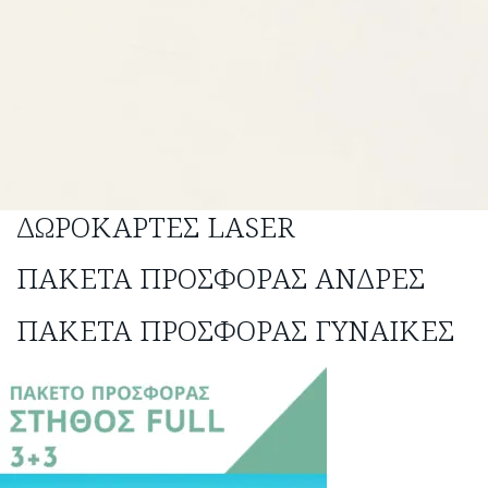
ΔΩΡΟΚΆΡΤΕΣ LASER
ΠΑΚΈΤΑ ΠΡΟΣΦΟΡΆΣ ΆΝΔΡΕΣ
ΠΑΚΈΤΑ ΠΡΟΣΦΟΡΆΣ ΓΥΝΑΊΚΕΣ