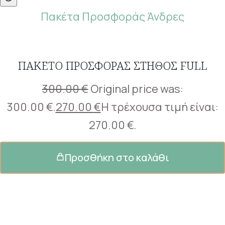
Πακέτα Προσφοράς Άνδρες
ΠΑΚΈΤΟ ΠΡΟΣΦΟΡΆΣ ΣΤΉΘΟΣ FULL
300.00
€
Original price was:
300.00 €.
270.00
€
Η τρέχουσα τιμή είναι:
270.00 €.
Προσθήκη στο καλάθι