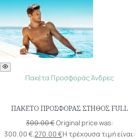
Πακέτα Προσφοράς Άνδρες
ΠΑΚΈΤΟ ΠΡΟΣΦΟΡΆΣ ΣΤΉΘΟΣ FULL
300.00
€
Original price was:
300.00 €.
270.00
€
Η τρέχουσα τιμή είναι: