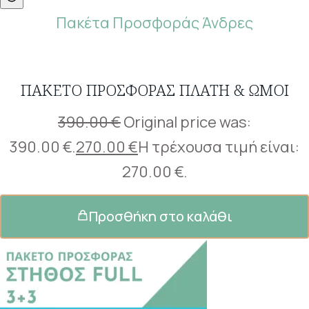
Πακέτα Προσφοράς Άνδρες
ΠΑΚΈΤΟ ΠΡΟΣΦΟΡΆΣ ΠΛΆΤΗ & ΏΜΟΙ
390.00
€
Original price was:
390.00 €.
270.00
€
Η τρέχουσα τιμή είναι:
270.00 €.
Προσθήκη στο καλάθι