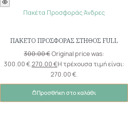
Πακέτα Προσφοράς Άνδρες
ΠΑΚΈΤΟ ΠΡΟΣΦΟΡΆΣ ΣΤΉΘΟΣ FULL
300.00
€
Original price was:
300.00 €.
270.00
€
Η τρέχουσα τιμή είναι:
270.00 €.
Προσθήκη στο καλάθι