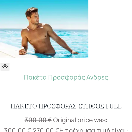
Πακέτα Προσφοράς Άνδρες
ΠΑΚΈΤΟ ΠΡΟΣΦΟΡΆΣ ΣΤΉΘΟΣ FULL
300.00
€
Original price was:
300.00 €.
270.00
€
Η τρέχουσα τιμή είναι: