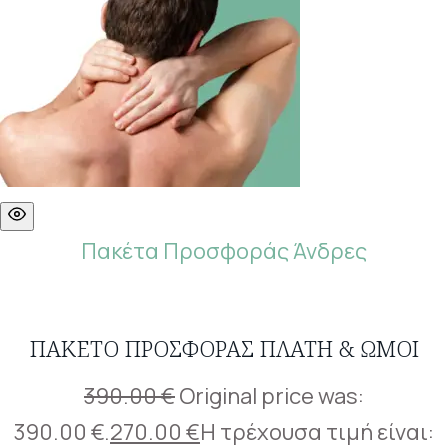
Πακέτα Προσφοράς Άνδρες
ΠΑΚΈΤΟ ΠΡΟΣΦΟΡΆΣ ΠΛΆΤΗ & ΏΜΟΙ
390.00
€
Original price was:
390.00 €.
270.00
€
Η τρέχουσα τιμή είναι: