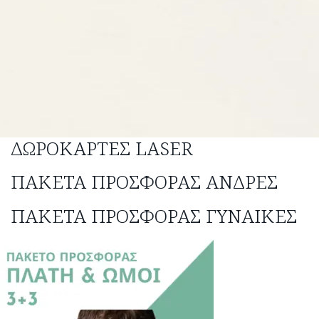
ΔΩΡΟΚΆΡΤΕΣ LASER
ΠΑΚΈΤΑ ΠΡΟΣΦΟΡΆΣ ΆΝΔΡΕΣ
ΠΑΚΈΤΑ ΠΡΟΣΦΟΡΆΣ ΓΥΝΑΊΚΕΣ