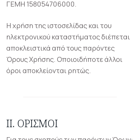
ΓΕΜΗ 158054706000.
Η χρήση της ιστοσελίδας και του
ηλεκτρονικού καταστήματος διέπεται
αποκλειστικά από τους παρόντες
Όρους Χρήσης. Οποιοιδήποτε άλλοι
όροι αποκλείονται ρητώς.
ΙΙ. ΟΡΙΣΜΟΊ
Για τους σκοπούς των παρόντων Όρων: