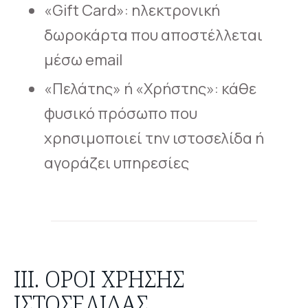
«Gift Card»: ηλεκτρονική
δωροκάρτα που αποστέλλεται
μέσω email
«Πελάτης» ή «Χρήστης»: κάθε
φυσικό πρόσωπο που
χρησιμοποιεί την ιστοσελίδα ή
αγοράζει υπηρεσίες
ΙΙΙ. ΌΡΟΙ ΧΡΉΣΗΣ
ΙΣΤΟΣΕΛΊΔΑΣ