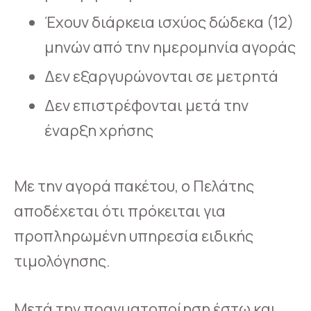
Έχουν διάρκεια ισχύος δώδεκα (12)
μηνών από την ημερομηνία αγοράς
Δεν εξαργυρώνονται σε μετρητά
Δεν επιστρέφονται μετά την
έναρξη χρήσης
Με την αγορά πακέτου, ο Πελάτης
αποδέχεται ότι πρόκειται για
προπληρωμένη υπηρεσία ειδικής
τιμολόγησης.
Μετά την πραγματοποίηση έστω και