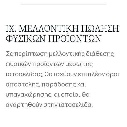
IX. ΜΕΛΛΟΝΤΙΚΉ ΠΏΛΗΣΗ
ΦΥΣΙΚΏΝ ΠΡΟΪΌΝΤΩΝ
Σε περίπτωση μελλοντικής διάθεσης
φυσικών προϊόντων μέσω της
ιστοσελίδας, θα ισχύουν επιπλέον όροι
αποστολής, παράδοσης και
υπαναχώρησης, οι οποίοι θα
αναρτηθούν στην ιστοσελίδα.