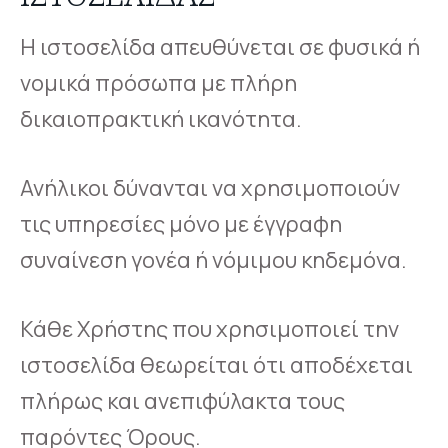
Η ιστοσελίδα απευθύνεται σε φυσικά ή
νομικά πρόσωπα με πλήρη
δικαιοπρακτική ικανότητα.
Ανήλικοι δύνανται να χρησιμοποιούν
τις υπηρεσίες μόνο με έγγραφη
συναίνεση γονέα ή νόμιμου κηδεμόνα.
Κάθε Χρήστης που χρησιμοποιεί την
ιστοσελίδα θεωρείται ότι αποδέχεται
πλήρως και ανεπιφύλακτα τους
παρόντες Όρους.