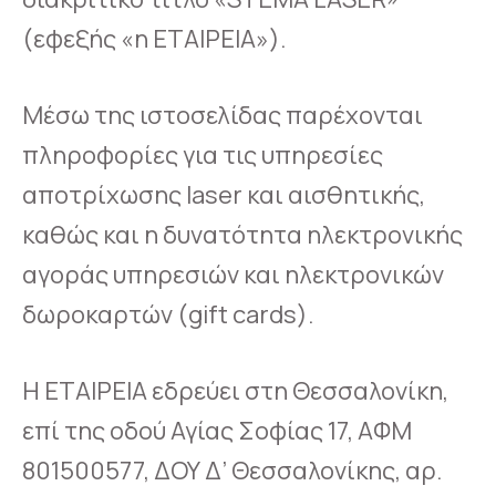
(εφεξής «η ΕΤΑΙΡΕΙΑ»).
Μέσω της ιστοσελίδας παρέχονται
πληροφορίες για τις υπηρεσίες
αποτρίχωσης laser και αισθητικής,
καθώς και η δυνατότητα ηλεκτρονικής
αγοράς υπηρεσιών και ηλεκτρονικών
δωροκαρτών (gift cards).
Η ΕΤΑΙΡΕΙΑ εδρεύει στη Θεσσαλονίκη,
επί της οδού Αγίας Σοφίας 17, ΑΦΜ
801500577, ΔΟΥ Δ’ Θεσσαλονίκης, αρ.