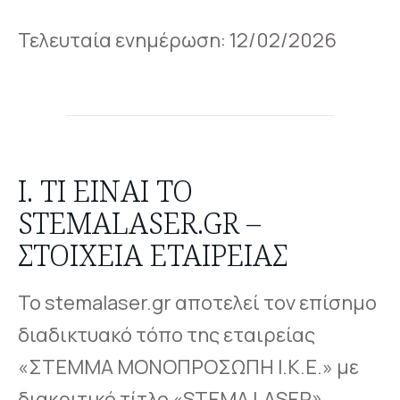
Τελευταία ενημέρωση: 12/02/2026
Ι. ΤΙ ΕΊΝΑΙ ΤΟ
STEMALASER.GR –
ΣΤΟΙΧΕΊΑ ΕΤΑΙΡΕΊΑΣ
Το stemalaser.gr αποτελεί τον επίσημο
διαδικτυακό τόπο της εταιρείας
«ΣΤΕΜΜΑ ΜΟΝΟΠΡΟΣΩΠΗ Ι.Κ.Ε.» με
διακριτικό τίτλο «STEMA LASER»