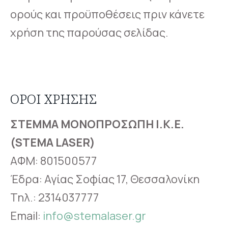
ορούς και προϋποθέσεις πριν κάνετε
χρήση της παρούσας σελίδας.
ΟΡΟΙ ΧΡΗΣΗΣ
ΣΤΕΜΜΑ ΜΟΝΟΠΡΟΣΩΠΗ Ι.Κ.Ε.
(STEMA LASER)
ΑΦΜ: 801500577
Έδρα: Αγίας Σοφίας 17, Θεσσαλονίκη
Τηλ.: 2314037777
Email:
info@stemalaser.gr