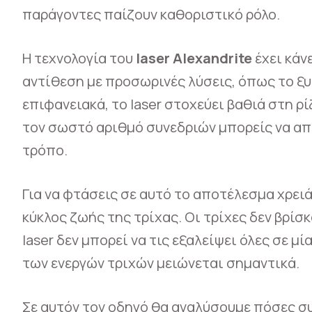
παράγοντες παίζουν καθοριστικό ρόλο.
Η τεχνολογία του
laser Alexandrite
έχει κάν
αντίθεση με προσωρινές λύσεις, όπως το ξυρ
επιφανειακά, το laser στοχεύει βαθιά στη ρ
τον σωστό αριθμό συνεδριών μπορείς να απ
τρόπο.
Για να φτάσεις σε αυτό το αποτέλεσμα χρει
κύκλος ζωής της τρίχας. Οι τρίχες δεν βρίσκ
laser δεν μπορεί να τις εξαλείψει όλες σε μ
των ενεργών τριχών μειώνεται σημαντικά.
Σε αυτόν τον οδηγό θα αναλύσουμε πόσες σ