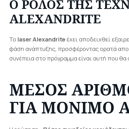
Ο ΡΌΛΟΣ ΤΗΣ ΤΕΧ
ALEXANDRITE
Το
laser Alexandrite
έχει αποδειχθεί εξαιρ
φάση ανάπτυξης, προσφέροντας ορατά αποτ
συνέπεια στο πρόγραμμα είναι αυτή που θα
ΜΈΣΟΣ ΑΡΙΘΜ
ΓΙΑ ΜΌΝΙΜΟ 