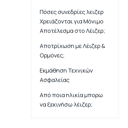
Πόσες συνεδρίες λειζερ
Χρειάζονται για Μόνιμο
Αποτέλεσμα στο Λέιζερ;
Αποτρίχωση με Λέιζερ &
Ορμόνες;
Εκμάθηση Τεχνικών
Ασφαλείας
Από ποια ηλικία μπορω
να ξεκινήσω λέιζερ;
Η