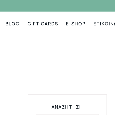
BLOG
GIFT CARDS
E-SHOP
ΕΠΙΚΟΙΝ
ΑΝΑΖΉΤΗΣΗ