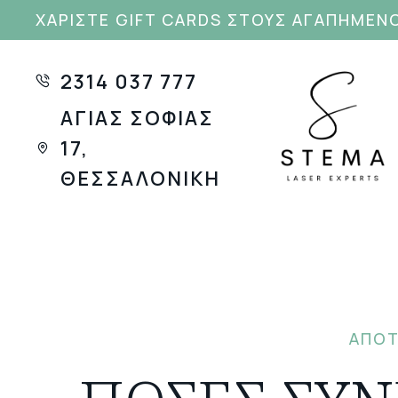
ΧΑΡΊΣΤΕ GIFT CARDS ΣΤΟΥΣ ΑΓΑΠΗΜΕΝΟ
2314 037 777
ΑΓΊΑΣ ΣΟΦΊΑΣ
17,
ΘΕΣΣΑΛΟΝΊΚΗ
ΑΠΟΤ