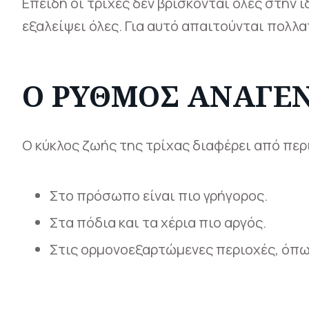
Επειδή οι τρίχες δεν βρίσκονται όλες στην ί
εξαλείψει όλες. Για αυτό απαιτούνται πολλα
Ο ΡΥΘΜΌΣ ΑΝΑΓΈ
Ο κύκλος ζωής της τρίχας διαφέρει από περ
Στο πρόσωπο είναι πιο γρήγορος.
Στα πόδια και τα χέρια πιο αργός.
Στις ορμονοεξαρτώμενες περιοχές, όπως 