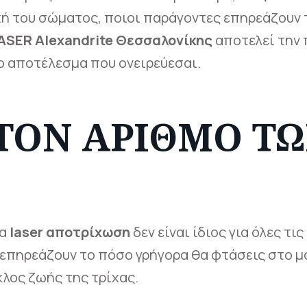
ή του σώματος, ποιοι παράγοντες επηρεάζουν 
SER Alexandrite Θεσσαλονίκης
αποτελεί την 
μο αποτέλεσμα που ονειρεύεσαι.
 ΤΟΝ ΑΡΙΘΜΌ Τ
ια
laser αποτρίχωση
δεν είναι ίδιος για όλες τις
 επηρεάζουν το πόσο γρήγορα θα φτάσεις στο μ
κλος ζωής της τρίχας.