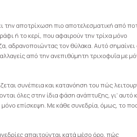
ει την αποτρίχωση πιο αποτελεσματική από ποτ
άφι ή το κερί, που αφαιρούν την τρίχα μόνο
ίζα, αδρανοποιώντας τον θύλακα. Αυτό σημαίνει 
αλλαγείς από την ανεπιθύμητη τριχοφυΐα με μό
άζεται συνέπεια και κατανόηση του πώς λειτουρ
ονται όλες στην ίδια φάση ανάπτυξης, γι’ αυτό κ
ία μόνο επίσκεψη. Με κάθε συνεδρία, όμως, το π
υνεδρίες απαιτούνται κατά μέσο όρο, πώς