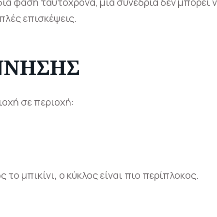
δια φάση ταυτόχρονα, μια συνεδρία δεν μπορεί ν
πλές επισκέψεις.
ΝΝΗΣΗΣ
ιοχή σε περιοχή:
το μπικίνι, ο κύκλος είναι πιο περίπλοκος.