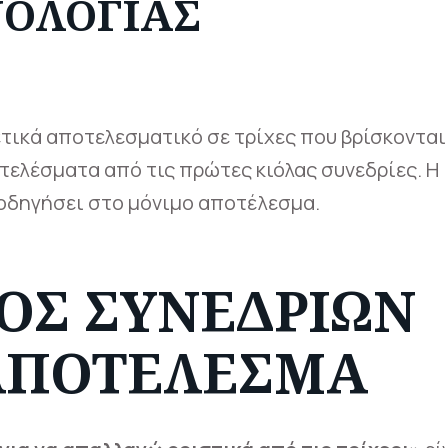
ΝΟΛΟΓΊΑΣ
ετικά αποτελεσματικό σε τρίχες που βρίσκονται
ελέσματα από τις πρώτες κιόλας συνεδρίες. Η
 οδηγήσει στο μόνιμο αποτέλεσμα.
ΌΣ ΣΥΝΕΔΡΙΏΝ
ΑΠΟΤΈΛΕΣΜΑ