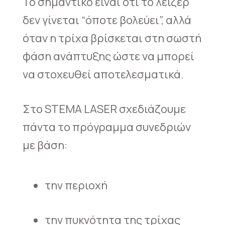
Το σημαντικό είναι ότι το λειζερ
δεν γίνεται “όποτε βολεύει”, αλλά
όταν η τρίχα βρίσκεται στη σωστή
φάση ανάπτυξης ώστε να μπορεί
να στοχευθεί αποτελεσματικά.
Στο STEMA LASER σχεδιάζουμε
πάντα το πρόγραμμα συνεδριών
με βάση:
την περιοχή
την πυκνότητα της τρίχας