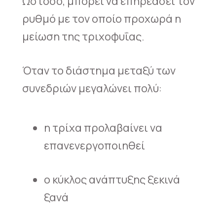
Ωστόσο, μπορεί να επηρεάσει τον
ρυθμό με τον οποίο προχωρά η
μείωση της τριχοφυΐας.
Όταν το διάστημα μεταξύ των
συνεδριών μεγαλώνει πολύ:
η τρίχα προλαβαίνει να
επανενεργοποιηθεί
ο κύκλος ανάπτυξης ξεκινά
ξανά