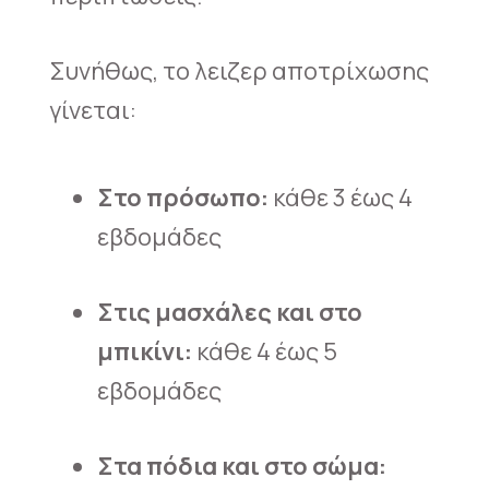
Συνήθως, το λειζερ αποτρίχωσης
γίνεται:
Στο πρόσωπο:
κάθε 3 έως 4
εβδομάδες
Στις μασχάλες και στο
μπικίνι:
κάθε 4 έως 5
εβδομάδες
Στα πόδια και στο σώμα: