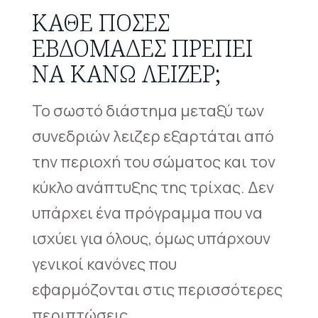
ΚΆΘΕ ΠΌΣΕΣ
ΕΒΔΟΜΆΔΕΣ ΠΡΈΠΕΙ
ΝΑ ΚΆΝΩ ΛΕΙΖΕΡ;
Το σωστό διάστημα μεταξύ των
συνεδριών λειζερ εξαρτάται από
την περιοχή του σώματος και τον
κύκλο ανάπτυξης της τρίχας. Δεν
υπάρχει ένα πρόγραμμα που να
ισχύει για όλους, όμως υπάρχουν
γενικοί κανόνες που
εφαρμόζονται στις περισσότερες
περιπτώσεις.