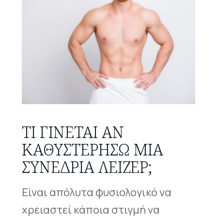
ΤΙ ΓΊΝΕΤΑΙ ΑΝ
ΚΑΘΥΣΤΕΡΉΣΩ ΜΙΑ
ΣΥΝΕΔΡΊΑ ΛΕΙΖΕΡ;
Είναι απόλυτα φυσιολογικό να
χρειαστεί κάποια στιγμή να