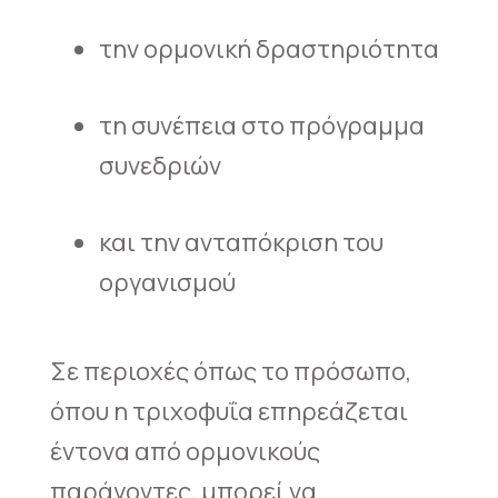
την ορμονική δραστηριότητα
τη συνέπεια στο πρόγραμμα
συνεδριών
και την ανταπόκριση του
οργανισμού
Σε περιοχές όπως το πρόσωπο,
όπου η τριχοφυΐα επηρεάζεται
έντονα από ορμονικούς
παράγοντες, μπορεί να